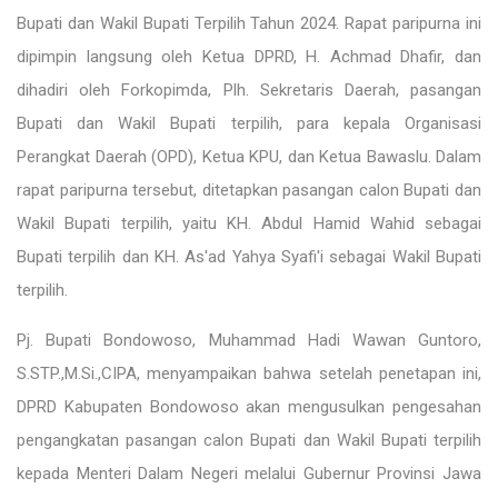
Bupati dan Wakil Bupati Terpilih Tahun 2024. Rapat paripurna ini
dipimpin langsung oleh Ketua DPRD, H. Achmad Dhafir, dan
dihadiri oleh Forkopimda, Plh. Sekretaris Daerah, pasangan
Bupati dan Wakil Bupati terpilih, para kepala Organisasi
Perangkat Daerah (OPD), Ketua KPU, dan Ketua Bawaslu. Dalam
rapat paripurna tersebut, ditetapkan pasangan calon Bupati dan
Wakil Bupati terpilih, yaitu KH. Abdul Hamid Wahid sebagai
Bupati terpilih dan KH. As'ad Yahya Syafi'i sebagai Wakil Bupati
terpilih.
Pj. Bupati Bondowoso, Muhammad Hadi Wawan Guntoro,
S.STP.,M.Si.,CIPA, menyampaikan bahwa setelah penetapan ini,
DPRD Kabupaten Bondowoso akan mengusulkan pengesahan
pengangkatan pasangan calon Bupati dan Wakil Bupati terpilih
kepada Menteri Dalam Negeri melalui Gubernur Provinsi Jawa