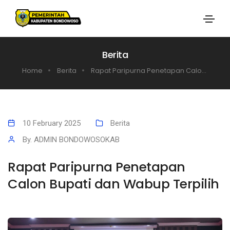
Berita
Home
Berita
Rapat Paripurna Penetapan Calo...
10 February 2025
Berita
By. ADMIN BONDOWOSOKAB
Rapat Paripurna Penetapan
Calon Bupati dan Wabup Terpilih