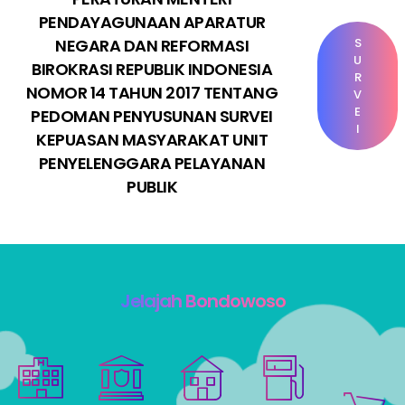
PENDAYAGUNAAN APARATUR
NEGARA DAN REFORMASI
S
U
BIROKRASI REPUBLIK INDONESIA
R
NOMOR 14 TAHUN 2017 TENTANG
V
E
PEDOMAN PENYUSUNAN SURVEI
I
KEPUASAN MASYARAKAT UNIT
PENYELENGGARA PELAYANAN
PUBLIK
Jelajah Bondowoso