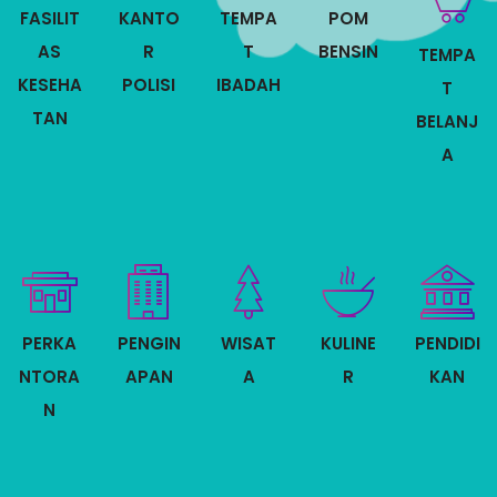
FASILIT
KANTO
TEMPA
POM
AS
R
T
BENSIN
TEMPA
KESEHA
POLISI
IBADAH
T
TAN
BELANJ
A
PERKA
PENGIN
WISAT
KULINE
PENDIDI
NTORA
APAN
A
R
KAN
N