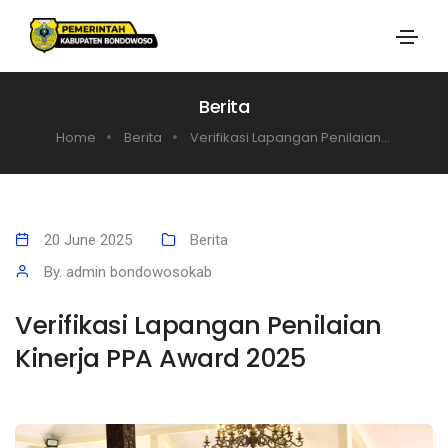
Berita
Home
Berita
Verifikasi Lapangan Penilaian...
20 June 2025
Berita
By. admin bondowosokab
Verifikasi Lapangan Penilaian
Kinerja PPA Award 2025