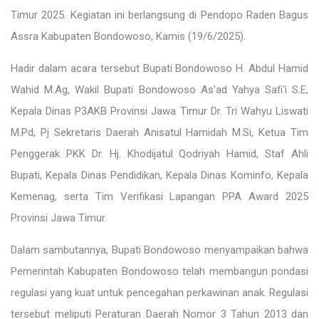
Timur 2025. Kegiatan ini berlangsung di Pendopo Raden Bagus
Assra Kabupaten Bondowoso, Kamis (19/6/2025).
Hadir dalam acara tersebut Bupati Bondowoso H. Abdul Hamid
Wahid M.Ag, Wakil Bupati Bondowoso As'ad Yahya Safi'i S.E,
Kepala Dinas P3AKB Provinsi Jawa Timur Dr. Tri Wahyu Liswati
M.Pd, Pj Sekretaris Daerah Anisatul Hamidah M.Si, Ketua Tim
Penggerak PKK Dr. Hj. Khodijatul Qodriyah Hamid, Staf Ahli
Bupati, Kepala Dinas Pendidikan, Kepala Dinas Kominfo, Kepala
Kemenag, serta Tim Verifikasi Lapangan PPA Award 2025
Provinsi Jawa Timur.
Dalam sambutannya, Bupati Bondowoso menyampaikan bahwa
Pemerintah Kabupaten Bondowoso telah membangun pondasi
regulasi yang kuat untuk pencegahan perkawinan anak. Regulasi
tersebut meliputi Peraturan Daerah Nomor 3 Tahun 2013 dan