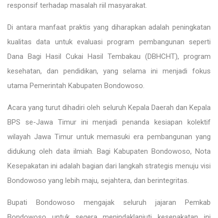
responsif terhadap masalah riil masyarakat.
Di antara manfaat praktis yang diharapkan adalah peningkatan
kualitas data untuk evaluasi program pembangunan seperti
Dana Bagi Hasil Cukai Hasil Tembakau (DBHCHT), program
kesehatan, dan pendidikan, yang selama ini menjadi fokus
utama Pemerintah Kabupaten Bondowoso.
Acara yang turut dihadiri oleh seluruh Kepala Daerah dan Kepala
BPS se-Jawa Timur ini menjadi penanda kesiapan kolektif
wilayah Jawa Timur untuk memasuki era pembangunan yang
didukung oleh data ilmiah. Bagi Kabupaten Bondowoso, Nota
Kesepakatan ini adalah bagian dari langkah strategis menuju visi
Bondowoso yang lebih maju, sejahtera, dan berintegritas.
Bupati Bondowoso mengajak seluruh jajaran Pemkab
Bondowoso untuk segera menindaklanjuti kesepakatan ini