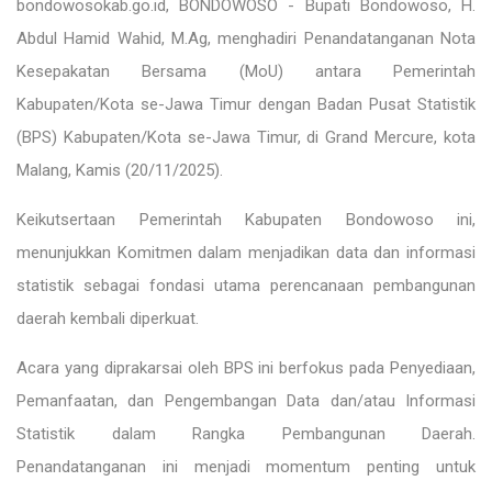
bondowosokab.go.id
, BONDOWOSO - Bupati Bondowoso, H.
Abdul Hamid Wahid, M.Ag, menghadiri Penandatanganan Nota
Kesepakatan Bersama (MoU) antara Pemerintah
Kabupaten/Kota se-Jawa Timur dengan Badan Pusat Statistik
(BPS) Kabupaten/Kota se-Jawa Timur, di Grand Mercure, kota
Malang, Kamis (20/11/2025).
Keikutsertaan Pemerintah Kabupaten Bondowoso ini,
menunjukkan Komitmen dalam menjadikan data dan informasi
statistik sebagai fondasi utama perencanaan pembangunan
daerah kembali diperkuat.
Acara yang diprakarsai oleh BPS ini berfokus pada Penyediaan,
Pemanfaatan, dan Pengembangan Data dan/atau Informasi
Statistik dalam Rangka Pembangunan Daerah.
Penandatanganan ini menjadi momentum penting untuk