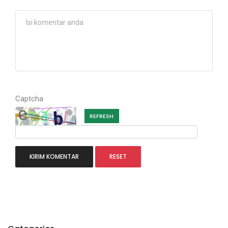
Captcha
REFRESH