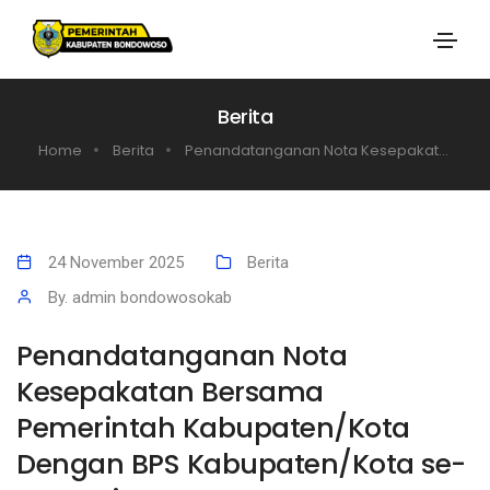
Berita
Home
Berita
Penandatanganan Nota Kesepakat...
24 November 2025
Berita
By. admin bondowosokab
Penandatanganan Nota
Kesepakatan Bersama
Pemerintah Kabupaten/Kota
Dengan BPS Kabupaten/Kota se-