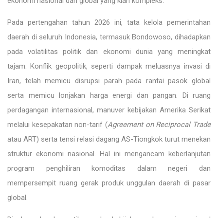
ekonomi nasional dan global yang kian kompleks.
Pada pertengahan tahun 2026 ini, tata kelola pemerintahan
daerah di seluruh Indonesia, termasuk Bondowoso, dihadapkan
pada volatilitas politik dan ekonomi dunia yang meningkat
tajam. Konflik geopolitik, seperti dampak meluasnya invasi di
Iran, telah memicu disrupsi parah pada rantai pasok global
serta memicu lonjakan harga energi dan pangan. Di ruang
perdagangan internasional, manuver kebijakan Amerika Serikat
melalui kesepakatan non-tarif (
Agreement on Reciprocal Trade
atau ART) serta tensi relasi dagang AS-Tiongkok turut menekan
struktur ekonomi nasional. Hal ini mengancam keberlanjutan
program penghiliran komoditas dalam negeri dan
mempersempit ruang gerak produk unggulan daerah di pasar
global.