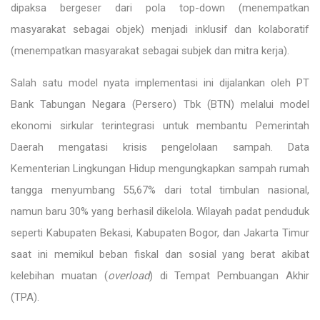
dipaksa bergeser dari pola top-down (menempatkan
masyarakat sebagai objek) menjadi inklusif dan kolaboratif
(menempatkan masyarakat sebagai subjek dan mitra kerja).
Salah satu model nyata implementasi ini dijalankan oleh PT
Bank Tabungan Negara (Persero) Tbk (BTN) melalui model
ekonomi sirkular terintegrasi untuk membantu Pemerintah
Daerah mengatasi krisis pengelolaan sampah. Data
Kementerian Lingkungan Hidup mengungkapkan sampah rumah
tangga menyumbang 55,67% dari total timbulan nasional,
namun baru 30% yang berhasil dikelola. Wilayah padat penduduk
seperti Kabupaten Bekasi, Kabupaten Bogor, dan Jakarta Timur
saat ini memikul beban fiskal dan sosial yang berat akibat
kelebihan muatan (
overload
) di Tempat Pembuangan Akhir
(TPA).