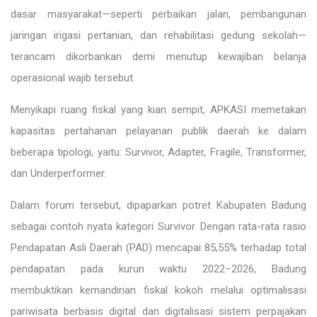
dasar masyarakat—seperti perbaikan jalan, pembangunan
jaringan irigasi pertanian, dan rehabilitasi gedung sekolah—
terancam dikorbankan demi menutup kewajiban belanja
operasional wajib tersebut.
Menyikapi ruang fiskal yang kian sempit, APKASI memetakan
kapasitas pertahanan pelayanan publik daerah ke dalam
beberapa tipologi, yaitu: Survivor, Adapter, Fragile, Transformer,
dan Underperformer.
Dalam forum tersebut, dipaparkan potret Kabupaten Badung
sebagai contoh nyata kategori Survivor. Dengan rata-rata rasio
Pendapatan Asli Daerah (PAD) mencapai 85,55% terhadap total
pendapatan pada kurun waktu 2022–2026, Badung
membuktikan kemandirian fiskal kokoh melalui optimalisasi
pariwisata berbasis digital dan digitalisasi sistem perpajakan