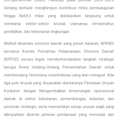
non-pemerintah (NGO). Hasilnya, pada periode 2024–2025,
Sintang berhasil menghimpun kontribusi mitra pembangunan
hingga Rp69,5 miliar yang dialokasikan langsung untuk
mendanai sektor-sektor krusial, utamanya infrastruktur,
pendidikan, dan kelestarian lingkungan.
Melihat dinamika otonomi daerah yang penuh tekanan, APKASI
bersama Komite Pemantau Pelaksanaan Otonomi Daerah
(KPPOD) secara tegas merekomendasikan langkah strategis
berupa Revisi Undang-Undang Pemerintahan Daerah untuk
membendung fenomena resentralisasi yang kian menguat. Ada
tiga poin krusial yang disuarakan diantaranya Penataan Urusan
Konkuren dengan Mengembalikan kewenangan operasional
daerah di sektor kehutanan, pertambangan, kelautan, dan
perizinan strategis, serta memastikan setiap urusan wajib yang
dilimpahkan disertai jaminan pendanaan yang memadai dari