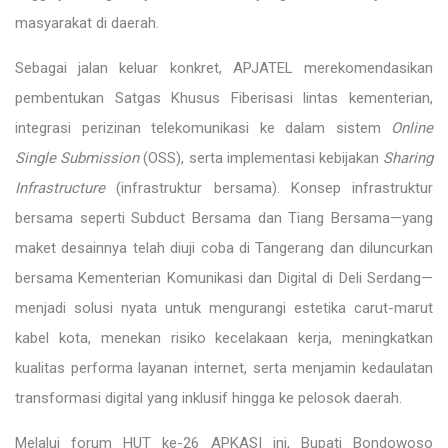
masyarakat di daerah.
Sebagai jalan keluar konkret, APJATEL merekomendasikan
pembentukan Satgas Khusus Fiberisasi lintas kementerian,
integrasi perizinan telekomunikasi ke dalam sistem
Online
Single Submission
(OSS), serta implementasi kebijakan
Sharing
Infrastructure
(infrastruktur bersama). Konsep infrastruktur
bersama seperti Subduct Bersama dan Tiang Bersama—yang
maket desainnya telah diuji coba di Tangerang dan diluncurkan
bersama Kementerian Komunikasi dan Digital di Deli Serdang—
menjadi solusi nyata untuk mengurangi estetika carut-marut
kabel kota, menekan risiko kecelakaan kerja, meningkatkan
kualitas performa layanan internet, serta menjamin kedaulatan
transformasi digital yang inklusif hingga ke pelosok daerah.
Melalui forum HUT ke-26 APKASI ini, Bupati Bondowoso