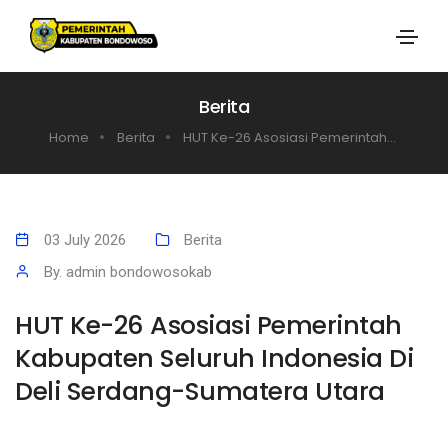
Berita
Home
Berita
HUT Ke-26 Asosiasi Pemerintah...
03 July 2026
Berita
By. admin bondowosokab
HUT Ke-26 Asosiasi Pemerintah
Kabupaten Seluruh Indonesia Di
Deli Serdang-Sumatera Utara