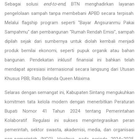
Sebagai solusi
end-to-end
, BTN menghadirkan layanan
pengelolaan sampah tanpa membebani APBD secara terpisah.
Melalui flagship program seperti "Bayar Angsuranmu Pakai
Sampahmu" dan pembangunan "Rumah Rendah Emisi", sampah
dipilah sejak dari sumbernya untuk diolah kembali menjadi
produk bernilai ekonomi, seperti pupuk organik atau bahan
bangunan. Pendekatan inklusif finansial ini bahkan telah
mendapat apresiasi internasional secara langsung dari Utusan
Khusus PBB, Ratu Belanda Queen Máxima.
Selaras dengan semangat ini, Kabupaten Sintang mengukuhkan
komitmen tata kelola modern dengan menerbitkan Peraturan
Bupati Nomor 41 Tahun 2024 tentang Pemerintahan
Kolaboratif. Regulasi ini sukses mengintegrasikan peran
pemerintah, sektor swasta, akademisi, media, dan organisasi