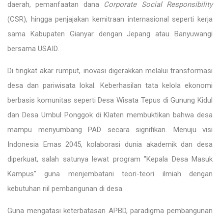
daerah, pemanfaatan dana
Corporate Social Responsibility
(CSR), hingga penjajakan kemitraan internasional seperti kerja
sama Kabupaten Gianyar dengan Jepang atau Banyuwangi
bersama USAID.
Di tingkat akar rumput, inovasi digerakkan melalui transformasi
desa dan pariwisata lokal. Keberhasilan tata kelola ekonomi
berbasis komunitas seperti Desa Wisata Tepus di Gunung Kidul
dan Desa Umbul Ponggok di Klaten membuktikan bahwa desa
mampu menyumbang PAD secara signifikan. Menuju visi
Indonesia Emas 2045, kolaborasi dunia akademik dan desa
diperkuat, salah satunya lewat program "Kepala Desa Masuk
Kampus" guna menjembatani teori-teori ilmiah dengan
kebutuhan riil pembangunan di desa.
Guna mengatasi keterbatasan APBD, paradigma pembangunan