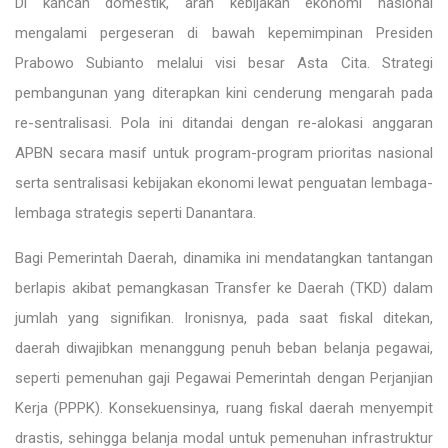
Di kancah domestik, arah kebijakan ekonomi nasional
mengalami pergeseran di bawah kepemimpinan Presiden
Prabowo Subianto melalui visi besar Asta Cita. Strategi
pembangunan yang diterapkan kini cenderung mengarah pada
re-sentralisasi. Pola ini ditandai dengan re-alokasi anggaran
APBN secara masif untuk program-program prioritas nasional
serta sentralisasi kebijakan ekonomi lewat penguatan lembaga-
lembaga strategis seperti Danantara.
Bagi Pemerintah Daerah, dinamika ini mendatangkan tantangan
berlapis akibat pemangkasan Transfer ke Daerah (TKD) dalam
jumlah yang signifikan. Ironisnya, pada saat fiskal ditekan,
daerah diwajibkan menanggung penuh beban belanja pegawai,
seperti pemenuhan gaji Pegawai Pemerintah dengan Perjanjian
Kerja (PPPK). Konsekuensinya, ruang fiskal daerah menyempit
drastis, sehingga belanja modal untuk pemenuhan infrastruktur