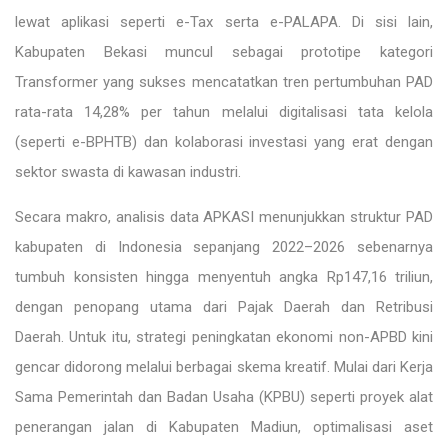
lewat aplikasi seperti e-Tax serta e-PALAPA. Di sisi lain,
Kabupaten Bekasi muncul sebagai prototipe kategori
Transformer yang sukses mencatatkan tren pertumbuhan PAD
rata-rata 14,28% per tahun melalui digitalisasi tata kelola
(seperti e-BPHTB) dan kolaborasi investasi yang erat dengan
sektor swasta di kawasan industri.
Secara makro, analisis data APKASI menunjukkan struktur PAD
kabupaten di Indonesia sepanjang 2022–2026 sebenarnya
tumbuh konsisten hingga menyentuh angka Rp147,16 triliun,
dengan penopang utama dari Pajak Daerah dan Retribusi
Daerah. Untuk itu, strategi peningkatan ekonomi non-APBD kini
gencar didorong melalui berbagai skema kreatif. Mulai dari Kerja
Sama Pemerintah dan Badan Usaha (KPBU) seperti proyek alat
penerangan jalan di Kabupaten Madiun, optimalisasi aset