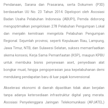
Pendanaan, Sarana dan Prasarana, serta Dokumen (P3D)
berdasarkan UU No. 23 Tahun 2014. Dipelopori oleh Asosiasi
Badan Usaha Pelabuhan Indonesia (ABUPI), Pemda didorong
mengoptimalkan pengelolaan 278 Pelabuhan Pengumpan Lokal
dan menjalin kemitraan mengelola Pelabuhan Pengumpan
Regional. Sejumlah provinsi, seperti Kepulauan Riau, Lampung,
Jawa Timur, NTB, dan Sulawesi Selatan, sukses memanfaatkan
skema konsesi, Kerja Sama Pemanfaatan (KSP), maupun KPBU
untuk membuka bisnis penyewaan aset, penyediaan alat
bongkar muat, hingga pengoperasian jasa kepelabuhanan demi
mendulang pendapatan baru di luar pajak konvensional.
Akselerasi ekonomi di daerah dipastikan tidak akan berjalan
tanpa adanya ketersediaan infrastruktur digital yang merata.
Asosiasi Penyelenggara Jaringan Telekomunikasi (APJATEL)