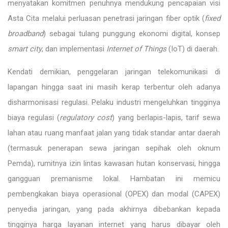
menyatakan komitmen penuhnya mendukung pencapaian visi
Asta Cita melalui perluasan penetrasi jaringan fiber optik (
fixed
broadband
) sebagai tulang punggung ekonomi digital, konsep
smart city
, dan implementasi
Internet of Things
(IoT) di daerah.
Kendati demikian, penggelaran jaringan telekomunikasi di
lapangan hingga saat ini masih kerap terbentur oleh adanya
disharmonisasi regulasi. Pelaku industri mengeluhkan tingginya
biaya regulasi (
regulatory cost
) yang berlapis-lapis, tarif sewa
lahan atau ruang manfaat jalan yang tidak standar antar daerah
(termasuk penerapan sewa jaringan sepihak oleh oknum
Pemda), rumitnya izin lintas kawasan hutan konservasi, hingga
gangguan premanisme lokal. Hambatan ini memicu
pembengkakan biaya operasional (OPEX) dan modal (CAPEX)
penyedia jaringan, yang pada akhirnya dibebankan kepada
tingginya harga layanan internet yang harus dibayar oleh