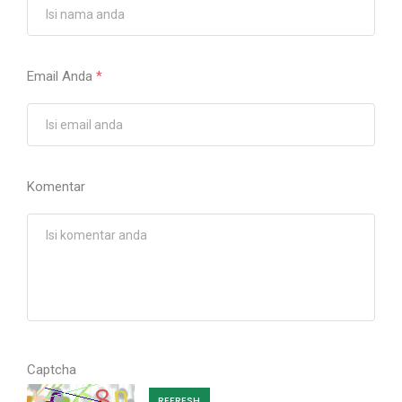
Email Anda
*
Komentar
Captcha
REFRESH