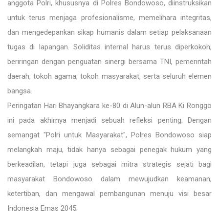
anggota Polri, khususnya di Polres Bondowoso, diinstruksikan
untuk terus menjaga profesionalisme, memelihara integritas,
dan mengedepankan sikap humanis dalam setiap pelaksanaan
tugas di lapangan. Soliditas internal harus terus diperkokoh,
beriringan dengan penguatan sinergi bersama TNI, pemerintah
daerah, tokoh agama, tokoh masyarakat, serta seluruh elemen
bangsa.
Peringatan Hari Bhayangkara ke-80 di Alun-alun RBA Ki Ronggo
ini pada akhirnya menjadi sebuah refleksi penting. Dengan
semangat "Polri untuk Masyarakat", Polres Bondowoso siap
melangkah maju, tidak hanya sebagai penegak hukum yang
berkeadilan, tetapi juga sebagai mitra strategis sejati bagi
masyarakat Bondowoso dalam mewujudkan keamanan,
ketertiban, dan mengawal pembangunan menuju visi besar
Indonesia Emas 2045.