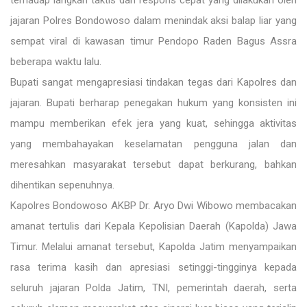
terhadap langkah taktis dan respons cepat yang dilakukan oleh
jajaran Polres Bondowoso dalam menindak aksi balap liar yang
sempat viral di kawasan timur Pendopo Raden Bagus Assra
beberapa waktu lalu.
Bupati sangat mengapresiasi tindakan tegas dari Kapolres dan
jajaran. Bupati berharap penegakan hukum yang konsisten ini
mampu memberikan efek jera yang kuat, sehingga aktivitas
yang membahayakan keselamatan pengguna jalan dan
meresahkan masyarakat tersebut dapat berkurang, bahkan
dihentikan sepenuhnya.
Kapolres Bondowoso AKBP Dr. Aryo Dwi Wibowo membacakan
amanat tertulis dari Kepala Kepolisian Daerah (Kapolda) Jawa
Timur. Melalui amanat tersebut, Kapolda Jatim menyampaikan
rasa terima kasih dan apresiasi setinggi-tingginya kepada
seluruh jajaran Polda Jatim, TNI, pemerintah daerah, serta