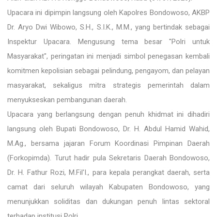
Upacara ini dipimpin langsung oleh Kapolres Bondowoso, AKBP
Dr. Aryo Dwi Wibowo, S.H., S.I.K., M.M., yang bertindak sebagai
Inspektur Upacara. Mengusung tema besar "Polri untuk
Masyarakat", peringatan ini menjadi simbol penegasan kembali
komitmen kepolisian sebagai pelindung, pengayom, dan pelayan
masyarakat, sekaligus mitra strategis pemerintah dalam
menyukseskan pembangunan daerah.
Upacara yang berlangsung dengan penuh khidmat ini dihadiri
langsung oleh Bupati Bondowoso, Dr. H. Abdul Hamid Wahid,
M.Ag., bersama jajaran Forum Koordinasi Pimpinan Daerah
(Forkopimda). Turut hadir pula Sekretaris Daerah Bondowoso,
Dr. H. Fathur Rozi, M.Fil'I., para kepala perangkat daerah, serta
camat dari seluruh wilayah Kabupaten Bondowoso, yang
menunjukkan soliditas dan dukungan penuh lintas sektoral
terhadap institusi Polri.