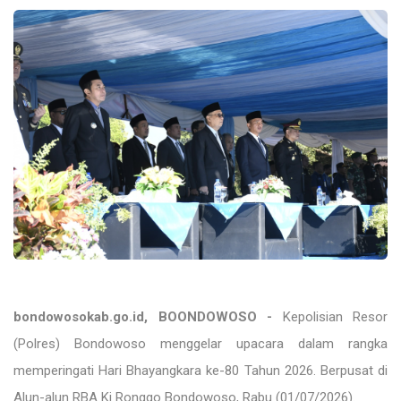
bondowosokab.go.id, BOONDOWOSO -
Kepolisian Resor
(Polres) Bondowoso menggelar upacara dalam rangka
memperingati Hari Bhayangkara ke-80 Tahun 2026. Berpusat di
Alun-alun RBA Ki Ronggo Bondowoso, Rabu (01/07/2026).