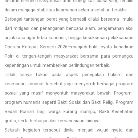
seluruh elemen masyarakat atas sinergi luar biasa yang terjalin
dalam menjaga stabilitas keamanan selama setahun terakhir.
Berbagai tantangan berat yang berhasil dilalui bersama—mulai
dari mitigasi dan penanganan bencana alam, pengamanan aksi
unjuk rasa agar tetap kondusif, hingga kesuksesan pelaksanaan
Operasi Ketupat Semeru 2026—menjadi bukti nyata kehadiran
Polri di tengah-tengah masyarakat bersama para pemangku
kepentingan untuk memberikan perlindungan terbaik.
Tidak hanya fokus pada aspek penegakan hukum dan
keamanan, amanat tersebut juga menyoroti berbagai program
sosial yang masif menyentuh masyarakat bawah. Program-
program humanis seperti Bakti Sosial dan Bakti Religi, Program
Bedah Rumah bagi warga kurang mampu, Bakti Kesehatan
gratis, serta berbagai aksi kemanusiaan lainnya.
Seluruh kegiatan tersebut dinilai menjadi wujud nyata dari