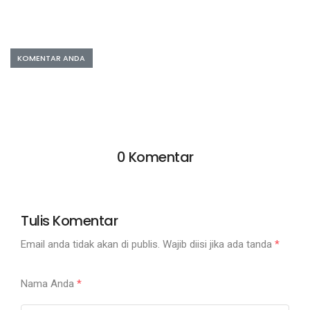
KOMENTAR ANDA
0 Komentar
Tulis Komentar
Email anda tidak akan di publis. Wajib diisi jika ada tanda
*
Nama Anda
*