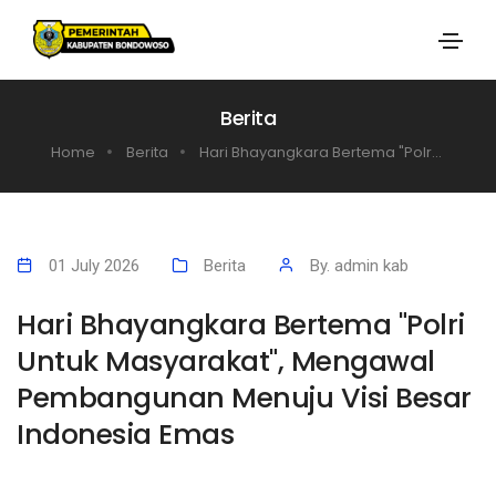
Berita
Home
Berita
Hari Bhayangkara Bertema "Polr...
01 July 2026
Berita
By. admin kab
Hari Bhayangkara Bertema "Polri
Untuk Masyarakat", Mengawal
Pembangunan Menuju Visi Besar
Indonesia Emas