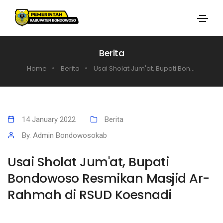
Berita
Home
Berita
Usai Sholat Jum'at, Bupati Bon...
14 January 2022
Berita
By. Admin Bondowosokab
Usai Sholat Jum'at, Bupati
Bondowoso Resmikan Masjid Ar-
Rahmah di RSUD Koesnadi