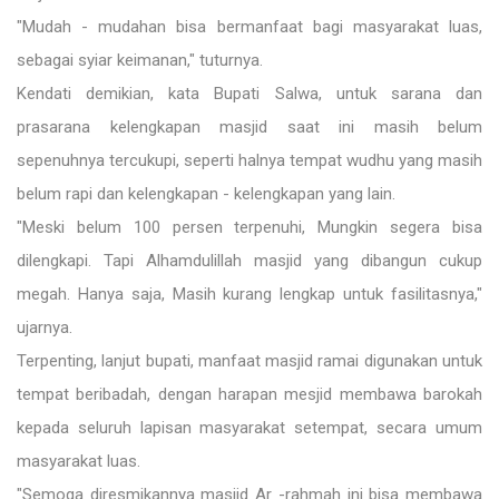
"Mudah - mudahan bisa bermanfaat bagi masyarakat luas,
sebagai syiar keimanan," tuturnya.
Kendati demikian, kata Bupati Salwa, untuk sarana dan
prasarana kelengkapan masjid saat ini masih belum
sepenuhnya tercukupi, seperti halnya tempat wudhu yang masih
belum rapi dan kelengkapan - kelengkapan yang lain.
"Meski belum 100 persen terpenuhi, Mungkin segera bisa
dilengkapi. Tapi Alhamdulillah masjid yang dibangun cukup
megah. Hanya saja, Masih kurang lengkap untuk fasilitasnya,"
ujarnya.
Terpenting, lanjut bupati, manfaat masjid ramai digunakan untuk
tempat beribadah, dengan harapan mesjid membawa barokah
kepada seluruh lapisan masyarakat setempat, secara umum
masyarakat luas.
"Semoga diresmikannya masjid Ar -rahmah ini bisa membawa