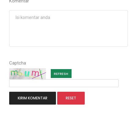
Komentar
Captcha
REFRESH