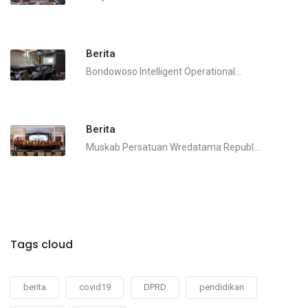
Berita
Bondowoso Intelligent Operational...
Berita
Muskab Persatuan Wredatama Republ...
Tags cloud
berita
covid19
DPRD
pendidikan