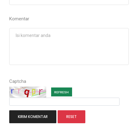
Komentar
Captcha
REFRESH