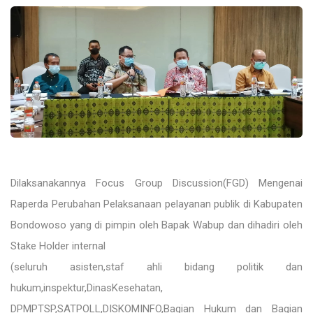
Dilaksanakannya Focus Group Discussion(FGD) Mengenai
Raperda Perubahan Pelaksanaan pelayanan publik di Kabupaten
Bondowoso yang di pimpin oleh Bapak Wabup dan dihadiri oleh
Stake Holder internal
(seluruh asisten,staf ahli bidang politik dan
hukum,inspektur,DinasKesehatan,
DPMPTSP,SATPOLL,DISKOMINFO,Bagian Hukum dan Bagian