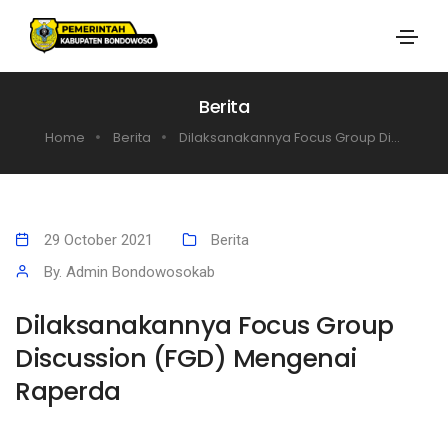
Berita
Home
Berita
Dilaksanakannya Focus Group Di...
29 October 2021
Berita
By. Admin Bondowosokab
Dilaksanakannya Focus Group
Discussion (FGD) Mengenai
Raperda