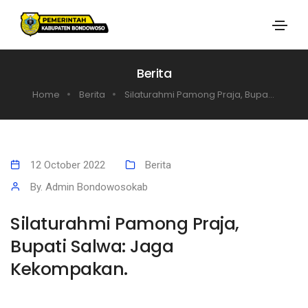
Berita
Home
Berita
Silaturahmi Pamong Praja, Bupa...
12 October 2022
Berita
By. Admin Bondowosokab
Silaturahmi Pamong Praja,
Bupati Salwa: Jaga
Kekompakan.