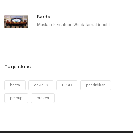
Berita
Muskab Persatuan Wredatama Republ...
Tags cloud
berita
covid19
DPRD
pendidikan
perbup
prokes