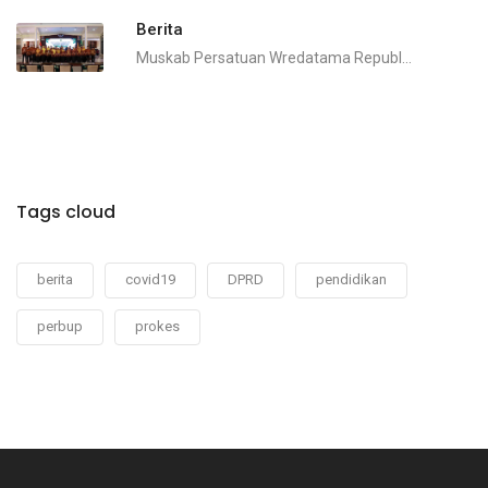
Berita
Muskab Persatuan Wredatama Republ...
Tags cloud
berita
covid19
DPRD
pendidikan
perbup
prokes