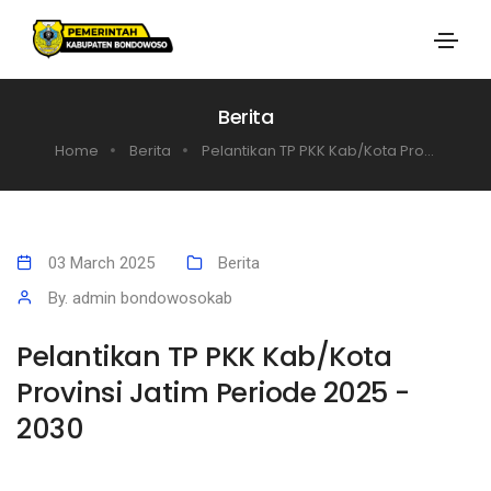
Berita
Home
Berita
Pelantikan TP PKK Kab/Kota Pro...
03 March 2025
Berita
By. admin bondowosokab
Pelantikan TP PKK Kab/Kota
Provinsi Jatim Periode 2025 -
2030