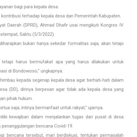
yanan bagi para kepala desa.
n kontribusi terhadap kepala desa dan Pemerintah Kabupaten.
kyat Daerah (DPRD), Ahmad Dhafir usai mengikuti Kongres IV
etempat, Sabtu (5/3/2022).
diharapkan bukan hanya sekedar formalitas saja, akan tetapi
n tetapi harus bermufakat apa yang harus dilakukan untuk
asi di Bondowoso," ungkapnya.
himbau kepada segenap kepala desa agar berhati-hati dalam
a (DD), dirinya berpesan agar tidak ada kepala desa yang
gan pihak hukum.
tua saja, intinya bermanfaat untuk rakyat," ujarnya.
liki kewajiban dalam menjalankan tugas dari pusat di desa
 penanggulangan bencana Covid-19.
gi bencana tersebut, mari berdiskusi, tentukan permasalah