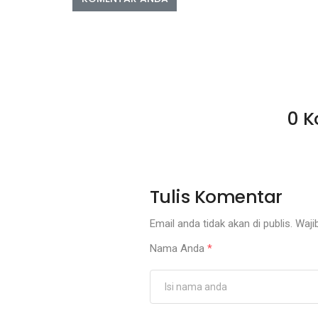
0 K
Tulis Komentar
Email anda tidak akan di publis. Wajib
Nama Anda
*