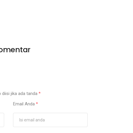
omentar
 diisi jika ada tanda
*
Email Anda
*