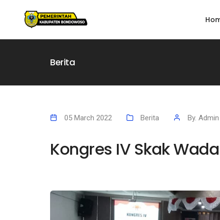
Ho
Berita
05 March 2022
Berita
By. Admi
Kongres IV Skak Wad