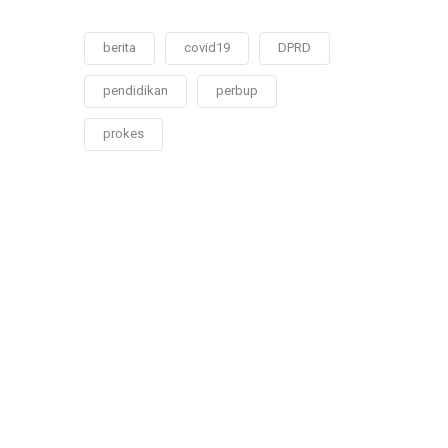
berita
covid19
DPRD
pendidikan
perbup
prokes