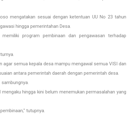
woso mengatakan sesuai dengan ketentuan UU No 23 tahun
gawasi hingga pemerintahan Desa.
ah memiliki program pembinaan dan pengawasan terhadap
turnya.
n agar semua kepala desa mampu mengawal semua VISI dan
esuaian antara pemerintah daerah dengan pemerintah desa.
," sambungnya.
ad mengaku hingga kini belum menemukan permasalahan yang
 pembinaan," tutupnya.