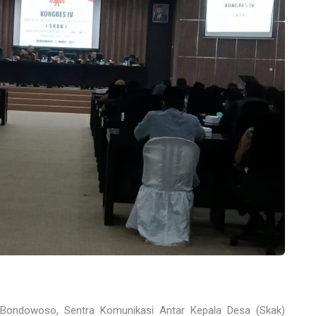
Bondowoso, Sentra Komunikasi Antar Kepala Desa (Skak)