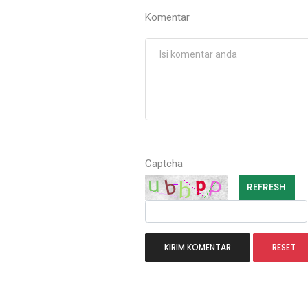
Komentar
Captcha
REFRESH