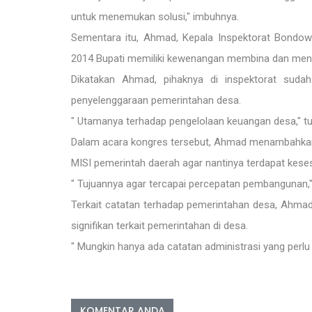
untuk menemukan solusi," imbuhnya.
Sementara itu, Ahmad, Kepala Inspektorat Bondo
2014 Bupati memiliki kewenangan membina dan men
Dikatakan Ahmad, pihaknya di inspektorat sud
penyelenggaraan pemerintahan desa.
" Utamanya terhadap pengelolaan keuangan desa," tu
Dalam acara kongres tersebut, Ahmad menambahka
MISI pemerintah daerah agar nantinya terdapat kes
" Tujuannya agar tercapai percepatan pembangunan
Terkait catatan terhadap pemerintahan desa, Ahm
signifikan terkait pemerintahan di desa.
" Mungkin hanya ada catatan administrasi yang perlu
KOMENTAR ANDA