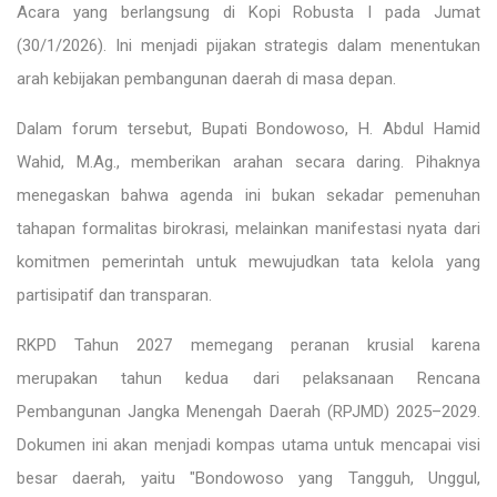
Acara yang berlangsung di Kopi Robusta I pada Jumat
(30/1/2026). Ini menjadi pijakan strategis dalam menentukan
arah kebijakan pembangunan daerah di masa depan.
Dalam forum tersebut, Bupati Bondowoso, H. Abdul Hamid
Wahid, M.Ag., memberikan arahan secara daring. Pihaknya
menegaskan bahwa agenda ini bukan sekadar pemenuhan
tahapan formalitas birokrasi, melainkan manifestasi nyata dari
komitmen pemerintah untuk mewujudkan tata kelola yang
partisipatif dan transparan.
RKPD Tahun 2027 memegang peranan krusial karena
merupakan tahun kedua dari pelaksanaan Rencana
Pembangunan Jangka Menengah Daerah (RPJMD) 2025–2029.
Dokumen ini akan menjadi kompas utama untuk mencapai visi
besar daerah, yaitu "Bondowoso yang Tangguh, Unggul,