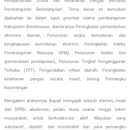
Kesejahteraan Sosial dan Ketahanan Pangan Berbasis
Pembangunan Berkelanjutan". Tema besar ini kemudian
dijabarkan ke dalam tujuh prioritas utama pembangunan
Kabupaten Bondowoso, diantaranya Peningkatan pertumbuhan
ekonomi daerah, Penurunan angka kemiskinan dan
penghapusan kemiskinan ekstrem, Peningkatan Indeks
Pembangunan Manusia (IPM), Penurunan Indeks Gini
(pemerataan pendapatan), Penurunan Tingkat Pengangguran
Terbuka (TPT), Pengendalian inflasi daerah, Peningkatan
ketahanan pangan secara masif, Sinergi Pemangku
Kepentingan
Mengakhiri arahannya, Bupati mengajak seluruh elemen, mulai
dari DPRD, akademisi, pelaku dunia usaha, hingga tokoh
masyarakat, untuk berkolaborasi aktif. Masukan yang
substantif, objektif, dan konstruktif dari para pemangku