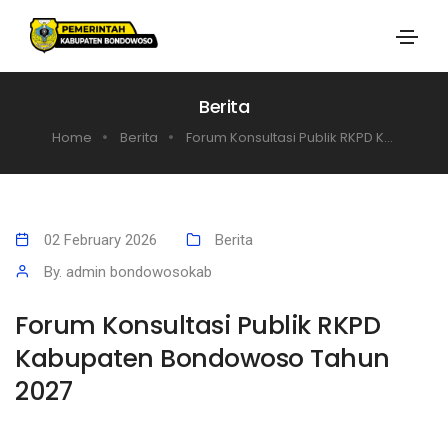
Berita
Home
Berita
Forum Konsultasi Publik RKPD K...
02 February 2026
Berita
By. admin bondowosokab
Forum Konsultasi Publik RKPD
Kabupaten Bondowoso Tahun
2027