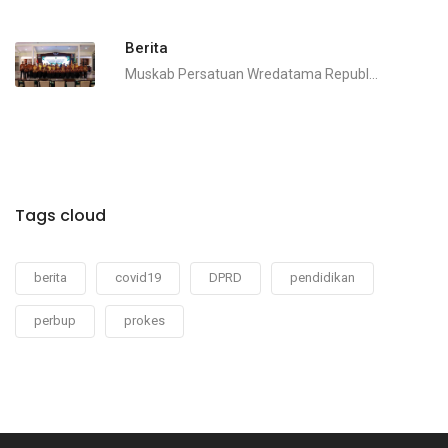
Berita
Muskab Persatuan Wredatama Republ...
Tags cloud
berita
covid19
DPRD
pendidikan
perbup
prokes