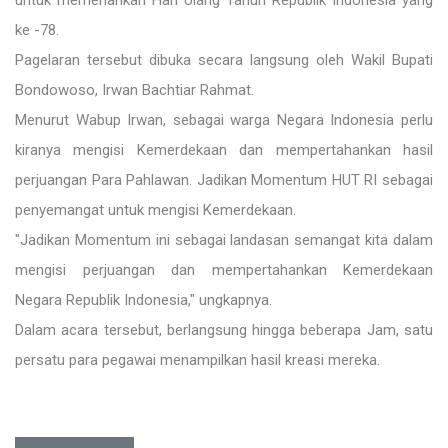
untuk memeriahkan Hari Ulang Tahun Republik Indonesia yang
ke -78.
Pagelaran tersebut dibuka secara langsung oleh Wakil Bupati
Bondowoso, Irwan Bachtiar Rahmat.
Menurut Wabup Irwan, sebagai warga Negara Indonesia perlu
kiranya mengisi Kemerdekaan dan mempertahankan hasil
perjuangan Para Pahlawan. Jadikan Momentum HUT RI sebagai
penyemangat untuk mengisi Kemerdekaan.
"Jadikan Momentum ini sebagai landasan semangat kita dalam
mengisi perjuangan dan mempertahankan Kemerdekaan
Negara Republik Indonesia," ungkapnya.
Dalam acara tersebut, berlangsung hingga beberapa Jam, satu
persatu para pegawai menampilkan hasil kreasi mereka.