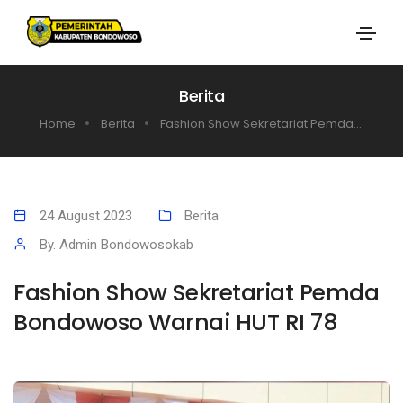
Berita
Home
Berita
Fashion Show Sekretariat Pemda...
24 August 2023
Berita
By. Admin Bondowosokab
Fashion Show Sekretariat Pemda
Bondowoso Warnai HUT RI 78