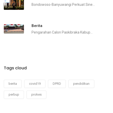
Bondowoso-Banyuwangi Perkuat Sine...
Berita
Pengarahan Calon Paskibraka Kabup...
Tags cloud
berita
covid19
DPRD
pendidikan
perbup
prokes