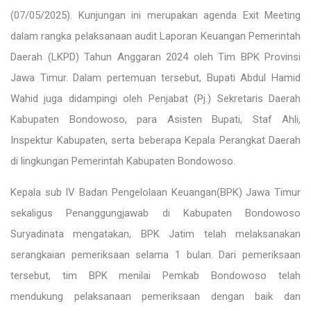
(07/05/2025). Kunjungan ini merupakan agenda Exit Meeting
dalam rangka pelaksanaan audit Laporan Keuangan Pemerintah
Daerah (LKPD) Tahun Anggaran 2024 oleh Tim BPK Provinsi
Jawa Timur. Dalam pertemuan tersebut, Bupati Abdul Hamid
Wahid juga didampingi oleh Penjabat (Pj.) Sekretaris Daerah
Kabupaten Bondowoso, para Asisten Bupati, Staf Ahli,
Inspektur Kabupaten, serta beberapa Kepala Perangkat Daerah
di lingkungan Pemerintah Kabupaten Bondowoso.
Kepala sub IV Badan Pengelolaan Keuangan(BPK) Jawa Timur
sekaligus Penanggungjawab di Kabupaten Bondowoso
Suryadinata mengatakan, BPK Jatim telah melaksanakan
serangkaian pemeriksaan selama 1 bulan. Dari pemeriksaan
tersebut, tim BPK menilai Pemkab Bondowoso telah
mendukung pelaksanaan pemeriksaan dengan baik dan