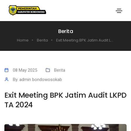
Berita
Home
Berita
Exit Meeting BPK Jatim Audit L...
08 May 2025
Berita
By. admin bondowosokab
Exit Meeting BPK Jatim Audit LKPD
TA 2024