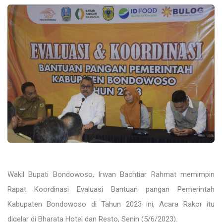
Wakil Bupati Bondowoso, Irwan Bachtiar Rahmat memimpin
Rapat Koordinasi Evaluasi Bantuan pangan Pemerintah
Kabupaten Bondowoso di Tahun 2023 ini, Acara Rakor itu
digelar di Bharata Hotel dan Resto, Senin (5/6/2023).