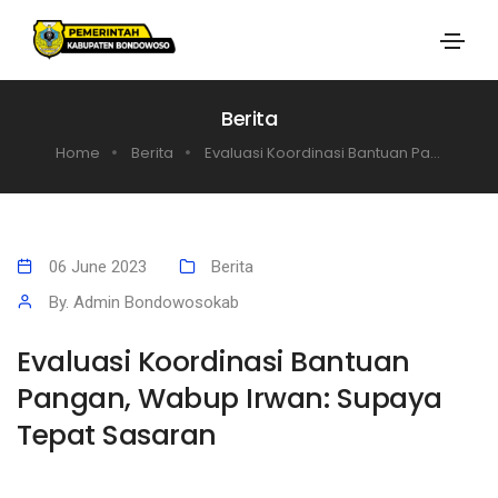
Berita
Home
Berita
Evaluasi Koordinasi Bantuan Pa...
06 June 2023
Berita
By. Admin Bondowosokab
Evaluasi Koordinasi Bantuan
Pangan, Wabup Irwan: Supaya
Tepat Sasaran