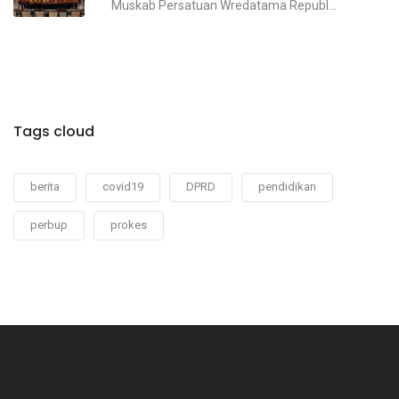
Muskab Persatuan Wredatama Republ...
Tags cloud
berita
covid19
DPRD
pendidikan
perbup
prokes