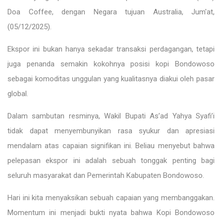
Doa Coffee, dengan Negara tujuan Australia, Jum'at,
(05/12/2025).
Ekspor ini bukan hanya sekadar transaksi perdagangan, tetapi
juga penanda semakin kokohnya posisi kopi Bondowoso
sebagai komoditas unggulan yang kualitasnya diakui oleh pasar
global.
Dalam sambutan resminya, Wakil Bupati As’ad Yahya Syafi’i
tidak dapat menyembunyikan rasa syukur dan apresiasi
mendalam atas capaian signifikan ini. Beliau menyebut bahwa
pelepasan ekspor ini adalah sebuah tonggak penting bagi
seluruh masyarakat dan Pemerintah Kabupaten Bondowoso.
Hari ini kita menyaksikan sebuah capaian yang membanggakan.
Momentum ini menjadi bukti nyata bahwa Kopi Bondowoso