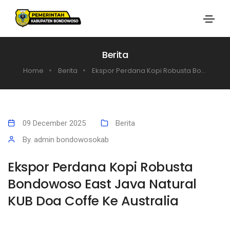
Berita
Home
Berita
Ekspor Perdana Kopi Robusta Bo...
09 December 2025
Berita
By. admin bondowosokab
Ekspor Perdana Kopi Robusta
Bondowoso East Java Natural
KUB Doa Coffe Ke Australia