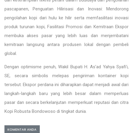
dan keterampilan teknis petani dalam budidaya dan pengolahan
pascapanen, Penguatan Hilirisasi dan Inovasi: Mendorong
pengolahan kopi dari hulu ke hilir serta memfasilitasi inovasi
produk turunan kopi, Fasilitasi Promosi dan Kemitraan Ekspor
membuka akses pasar yang lebih luas dan menjembatani
kemitraan langsung antara produsen lokal dengan pembeli
global.
Dengan optimisme penuh, Wakil Bupati H. As’ad Yahya Syafi’i,
SE, secara simbolis melepas pengiriman kontainer kopi
tersebut. Ekspor perdana ini diharapkan dapat menjadi awal dari
langkah-langkah baru yang lebih besar dalam memperluas
pasar dan secara berkelanjutan memperkuat reputasi dan citra
Kopi Robusta Bondowoso di tingkat dunia.
KOMENTAR ANDA