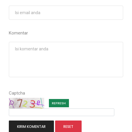
Komentar
Captcha
REFRESH