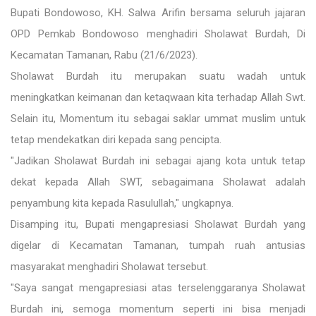
Bupati Bondowoso, KH. Salwa Arifin bersama seluruh jajaran
OPD Pemkab Bondowoso menghadiri Sholawat Burdah, Di
Kecamatan Tamanan, Rabu (21/6/2023).
Sholawat Burdah itu merupakan suatu wadah untuk
meningkatkan keimanan dan ketaqwaan kita terhadap Allah Swt.
Selain itu, Momentum itu sebagai saklar ummat muslim untuk
tetap mendekatkan diri kepada sang pencipta.
"Jadikan Sholawat Burdah ini sebagai ajang kota untuk tetap
dekat kepada Allah SWT, sebagaimana Sholawat adalah
penyambung kita kepada Rasulullah," ungkapnya.
Disamping itu, Bupati mengapresiasi Sholawat Burdah yang
digelar di Kecamatan Tamanan, tumpah ruah antusias
masyarakat menghadiri Sholawat tersebut.
"Saya sangat mengapresiasi atas terselenggaranya Sholawat
Burdah ini, semoga momentum seperti ini bisa menjadi