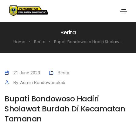
Berita
Home
Berita
Bupati Bondowoso Hadiri Sholaw...
21 June 2023
Berita
By. Admin Bondowosokab
Bupati Bondowoso Hadiri
Sholawat Burdah Di Kecamatan
Tamanan