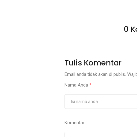
0 K
Tulis Komentar
Email anda tidak akan di publis. Wajib
Nama Anda
*
Komentar