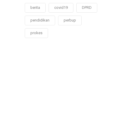
berita
covid19
DPRD
pendidikan
perbup
prokes