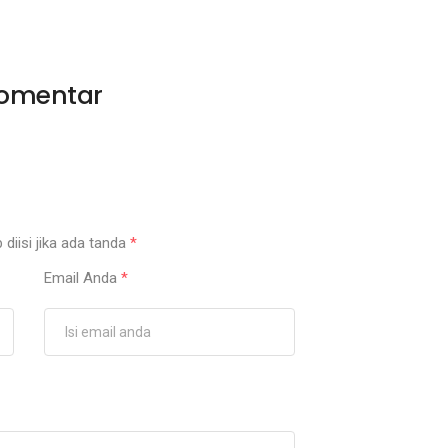
omentar
 diisi jika ada tanda
*
Email Anda
*