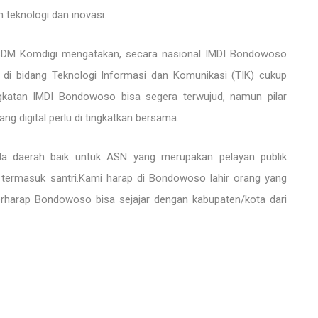
teknologi dan inovasi.
SDM Komdigi mengatakan, secara nasional IMDI Bondowoso
r di bidang Teknologi Informasi dan Komunikasi (TIK) cukup
ingkatan IMDI Bondowoso bisa segera terwujud, namun pilar
g digital perlu di tingkatkan bersama.
da daerah baik untuk ASN yang merupakan pelayan publik
 termasuk santri.Kami harap di Bondowoso lahir orang yang
erharap Bondowoso bisa sejajar dengan kabupaten/kota dari