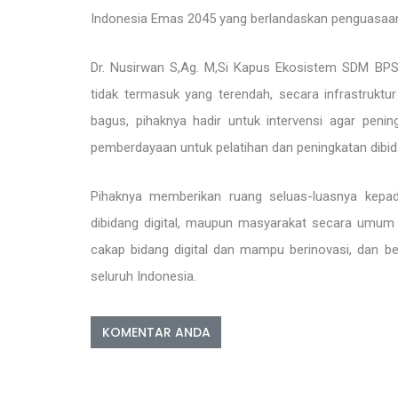
Indonesia Emas 2045 yang berlandaskan penguasaan 
Dr. Nusirwan S,Ag. M,Si Kapus Ekosistem SDM BP
tidak termasuk yang terendah, secara infrastruktu
bagus, pihaknya hadir untuk intervensi agar pen
pemberdayaan untuk pelatihan dan peningkatan dibidan
Pihaknya memberikan ruang seluas-luasnya kepa
dibidang digital, maupun masyarakat secara umum
cakap bidang digital dan mampu berinovasi, dan b
seluruh Indonesia.
KOMENTAR ANDA