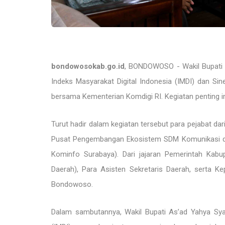
bondowosokab.go.id
, BONDOWOSO - Wakil Bupati B
Indeks Masyarakat Digital Indonesia (IMDI) dan Sin
bersama Kementerian Komdigi RI. Kegiatan penting in
Turut hadir dalam kegiatan tersebut para pejabat dari
Pusat Pengembangan Ekosistem SDM Komunikasi dan
Kominfo Surabaya). Dari jajaran Pemerintah Kabupa
Daerah), Para Asisten Sekretaris Daerah, serta K
Bondowoso.
Dalam sambutannya, Wakil Bupati As’ad Yahya Sya