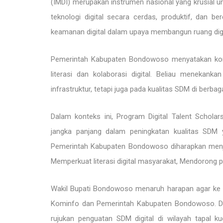
(IMDI) merupakan instrumen nasional yang krusial
teknologi digital secara cerdas, produktif, dan 
keamanan digital dalam upaya membangun ruang digi
Pemerintah Kabupaten Bondowoso menyatakan komi
literasi dan kolaborasi digital. Beliau menekank
infrastruktur, tetapi juga pada kualitas SDM di berba
Dalam konteks ini, Program Digital Talent Scholar
jangka panjang dalam peningkatan kualitas SDM y
Pemerintah Kabupaten Bondowoso diharapkan menja
Memperkuat literasi digital masyarakat, Mendorong 
Wakil Bupati Bondowoso menaruh harapan agar ke de
Kominfo dan Pemerintah Kabupaten Bondowoso. Den
rujukan penguatan SDM digital di wilayah tapal 