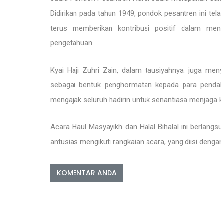
Didirikan pada tahun 1949, pondok pesantren ini tela
terus memberikan kontribusi positif dalam me
pengetahuan.
Kyai Haji Zuhri Zain, dalam tausiyahnya, juga men
sebagai bentuk penghormatan kepada para penda
mengajak seluruh hadirin untuk senantiasa menjaga 
Acara Haul Masyayikh dan Halal Bihalal ini berlang
antusias mengikuti rangkaian acara, yang diisi den
KOMENTAR ANDA