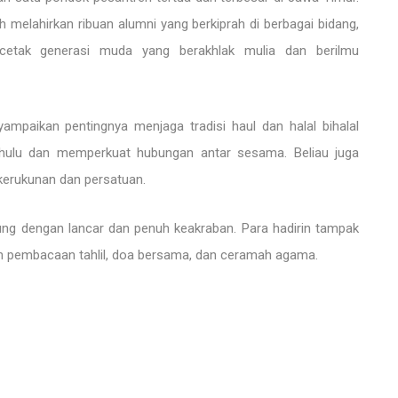
h melahirkan ribuan alumni yang berkiprah di berbagai bidang,
ncetak generasi muda yang berakhlak mulia dan berilmu
yampaikan pentingnya menjaga tradisi haul dan halal bihalal
hulu dan memperkuat hubungan antar sesama. Beliau juga
kerukunan dan persatuan.
sung dengan lancar dan penuh keakraban. Para hadirin tampak
gan pembacaan tahlil, doa bersama, dan ceramah agama.