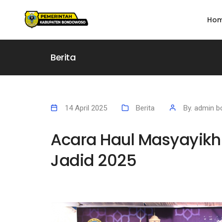
Ho
Berita
14 April 2025
Berita
By. admin 
Acara Haul Masyayikh 
Jadid 2025