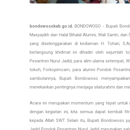
bondowosokab.go.id
, BONDOWOSO - Bupati Bondo
Masyayikh dan Halal Bihalal Alumni, Wali Santri, da
yang diselenggarakan di kediaman H. Tohari, S.
berlangsung khidmat ini dihadiri oleh sejumlah t
Pesantren Nurul Jadid, para alim ulama setempat,
tokoh, Forkopimcam, para alumni Pondok Pesantren
sambutannya, Bupati Bondowoso menyampaikan a
menekankan pentingnya menjaga silaturahmi dan mem
Acara ini merupakan momentum yang tepat untuk m
dengan kegiatan ini, kita semua dapat kembali f
kepada Allah SWT. Selain itu, Bupati Bondowoso 
Jadid Pondok Pesantren Nurul Jadid merupakan sala