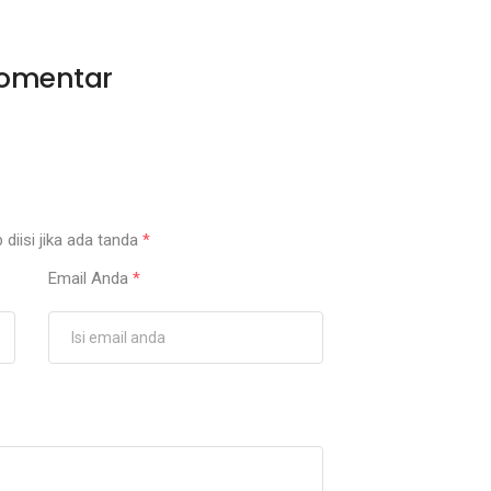
omentar
 diisi jika ada tanda
*
Email Anda
*