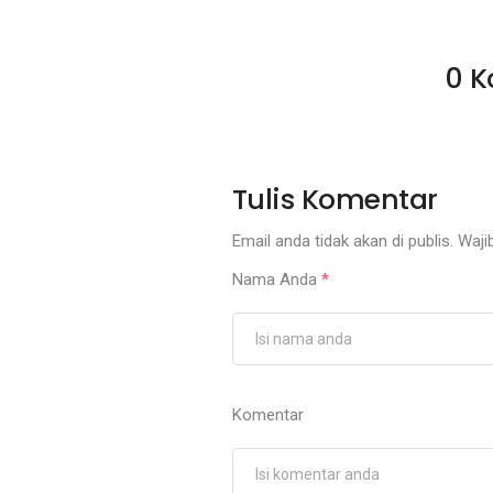
0 K
Tulis Komentar
Email anda tidak akan di publis. Wajib
Nama Anda
*
Komentar