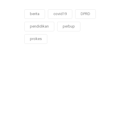
berita
covid19
DPRD
pendidikan
perbup
prokes