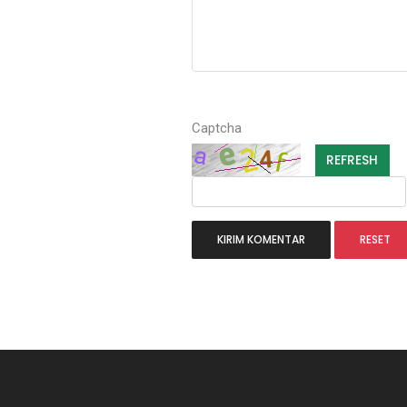
Captcha
REFRESH