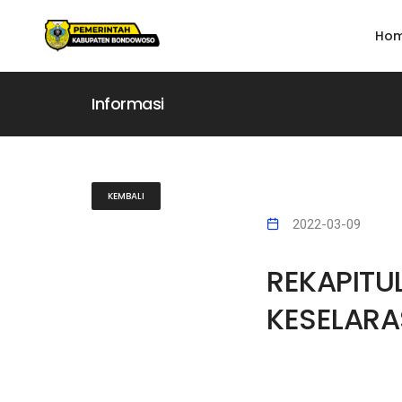
Ho
Informasi
KEMBALI
2022-03-09
REKAPITU
KESELARA