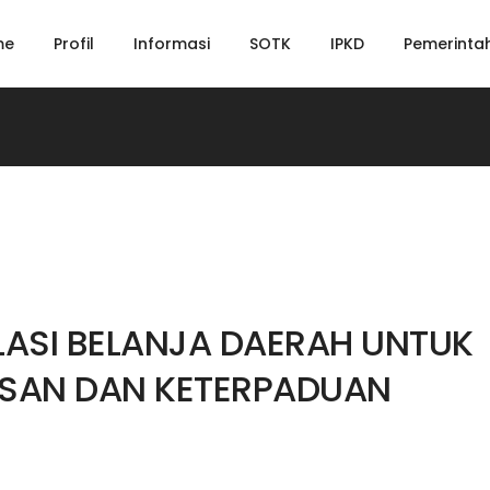
me
Profil
Informasi
SOTK
IPKD
Pemerinta
LASI BELANJA DAERAH UNTUK
SAN DAN KETERPADUAN