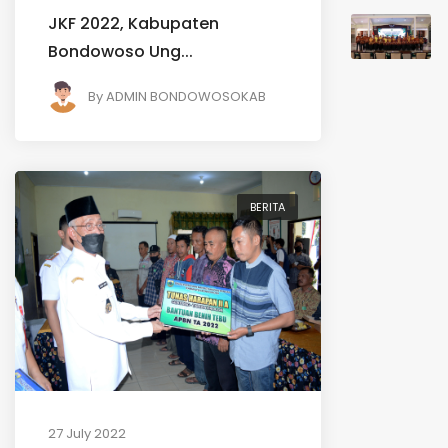
JKF 2022, Kabupaten
Bondowoso Ung...
By
ADMIN BONDOWOSOKAB
BERITA
27 July 2022