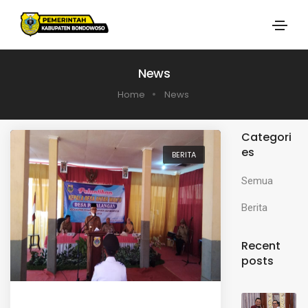
News
Home
News
Categori
es
BERITA
Semua
Berita
Recent
posts