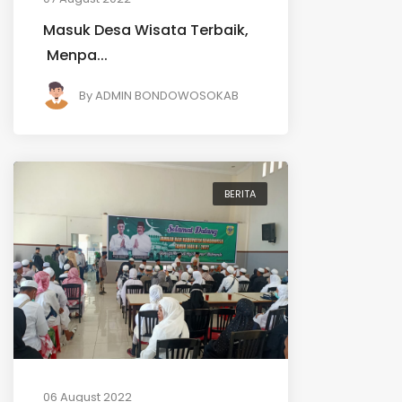
Masuk Desa Wisata Terbaik,
Menpa...
By
ADMIN BONDOWOSOKAB
BERITA
06 August 2022