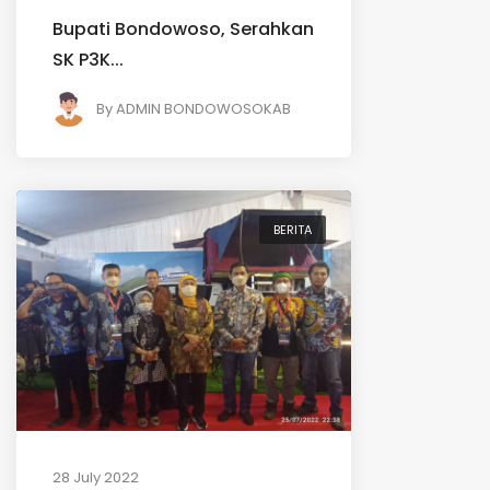
Bupati Bondowoso, Serahkan
SK P3K...
By
ADMIN BONDOWOSOKAB
BERITA
28 July 2022