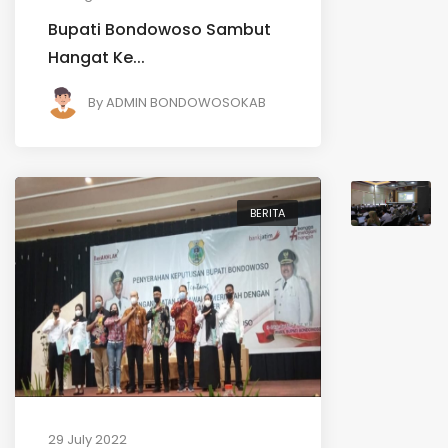
Bupati Bondowoso Sambut
Hangat Ke...
By
ADMIN BONDOWOSOKAB
BERITA
29 July 2022