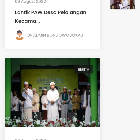
09 August 2022
Lantik PAW Desa Pelalangan
Kecama...
By
ADMIN BONDOWOSOKAB
BERITA