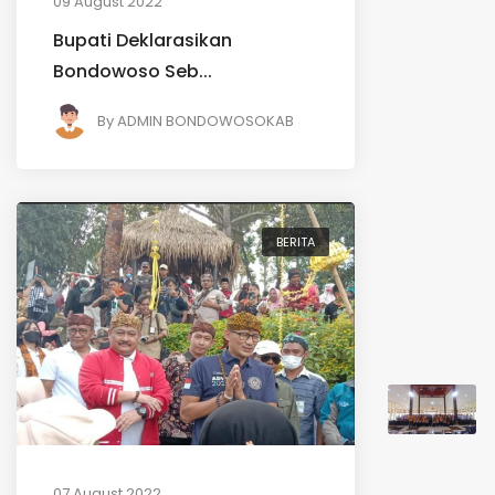
09 August 2022
Bupati Deklarasikan
Bondowoso Seb...
By
ADMIN BONDOWOSOKAB
BERITA
07 August 2022